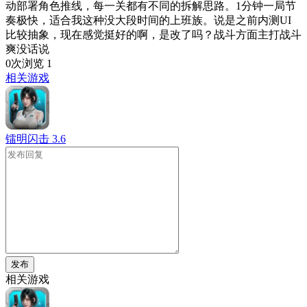
动部署角色推线，每一关都有不同的拆解思路。1分钟一局节
奏极快，适合我这种没大段时间的上班族。说是之前内测UI
比较抽象，现在感觉挺好的啊，是改了吗？战斗方面主打战斗
爽没话说
0次浏览
1
相关游戏
镭明闪击
3.6
发布
相关游戏