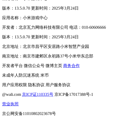
版本：13.5.0.70 更新时间：2025年3月24日
应用名称：小米游戏中心
开发者：北京瓦力网络科技有限公司 电话：010-60606666
版本：13.5.0.70 更新时间：2025年3月24日
北京地址：北京市昌平区安居路小米智慧产业园
南京地址：南京市建邺区永初路37号小米华东总部
开发者平台
微信公众号
微博主页
商务合作
未成年人防沉迷系统
米币
用户应用权限
隐私协议
用户服务协议
@wali.com
京ICP证110335号
京ICP备17017388号-1
营业执照
京公网安备11010802023678号