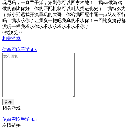
玩尼玛，一直吞子弹，策划你可以回家种地了，我nai做游戏
做的都比你好，你的匹配机制可以叫人类进化史了，我特么为
了减小延迟我开流量玩的大哥，你给我匹配牛逼一点队友不行
吗，我求求你了让我赢一把吧我真的求求你了来回输赢搞得都
没玩一样我求求你求求求求求求求求求你了
0次浏览
0
相关游戏
使命召唤手游
4.3
发布
相关游戏
使命召唤手游
4.3
友情链接