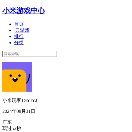
小米游戏中心
首页
云游戏
排行
分类
小米玩家TSYIYJ
2024年08月31日
广东
玩过52秒