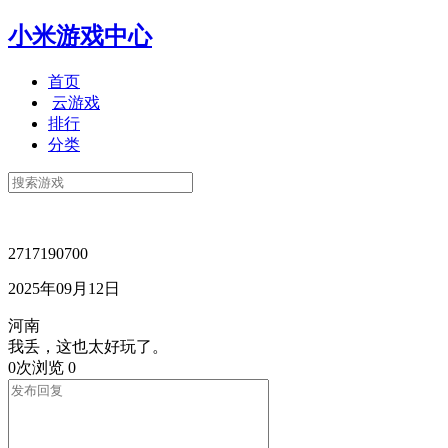
小米游戏中心
首页
云游戏
排行
分类
2717190700
2025年09月12日
河南
我丢，这也太好玩了。
0次浏览
0