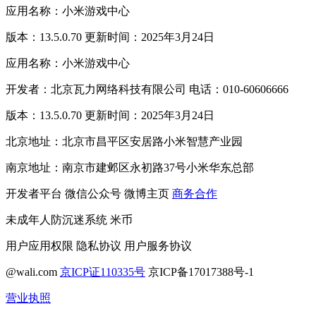
应用名称：小米游戏中心
版本：13.5.0.70 更新时间：2025年3月24日
应用名称：小米游戏中心
开发者：北京瓦力网络科技有限公司 电话：010-60606666
版本：13.5.0.70 更新时间：2025年3月24日
北京地址：北京市昌平区安居路小米智慧产业园
南京地址：南京市建邺区永初路37号小米华东总部
开发者平台
微信公众号
微博主页
商务合作
未成年人防沉迷系统
米币
用户应用权限
隐私协议
用户服务协议
@wali.com
京ICP证110335号
京ICP备17017388号-1
营业执照