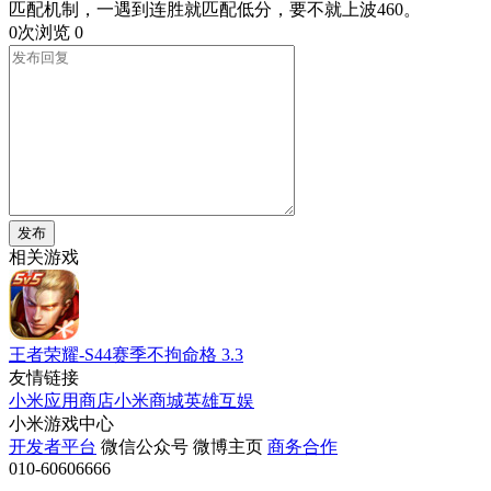
匹配机制，一遇到连胜就匹配低分，要不就上波460。
0次浏览
0
发布
相关游戏
王者荣耀-S44赛季不拘命格
3.3
友情链接
小米应用商店
小米商城
英雄互娱
小米游戏中心
开发者平台
微信公众号
微博主页
商务合作
010-60606666