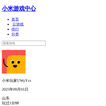
小米游戏中心
首页
云游戏
排行
分类
小米玩家UWyYcs
2025年09月01日
山东
玩过1分钟