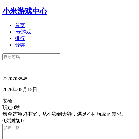
小米游戏中心
首页
云游戏
排行
分类
2220703848
2026年06月16日
安徽
玩过0秒
氪金选项超丰富，从小额到大额，满足不同玩家的需求。
0次浏览
0