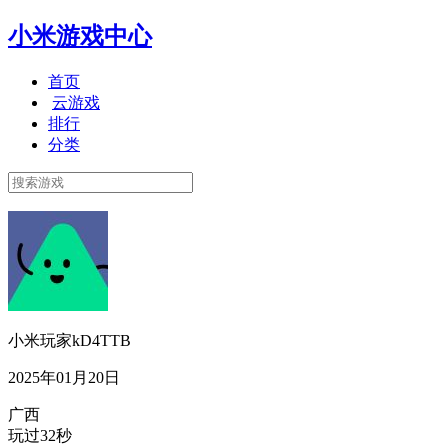
小米游戏中心
首页
云游戏
排行
分类
小米玩家kD4TTB
2025年01月20日
广西
玩过32秒