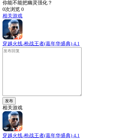
你能不能把幽灵强化？
0次浏览
0
相关游戏
穿越火线-枪战王者(嘉年华盛典)
4.1
发布
相关游戏
穿越火线-枪战王者(嘉年华盛典)
4.1