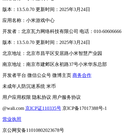
版本：13.5.0.70 更新时间：2025年3月24日
应用名称：小米游戏中心
开发者：北京瓦力网络科技有限公司 电话：010-60606666
版本：13.5.0.70 更新时间：2025年3月24日
北京地址：北京市昌平区安居路小米智慧产业园
南京地址：南京市建邺区永初路37号小米华东总部
开发者平台
微信公众号
微博主页
商务合作
未成年人防沉迷系统
米币
用户应用权限
隐私协议
用户服务协议
@wali.com
京ICP证110335号
京ICP备17017388号-1
营业执照
京公网安备11010802023678号