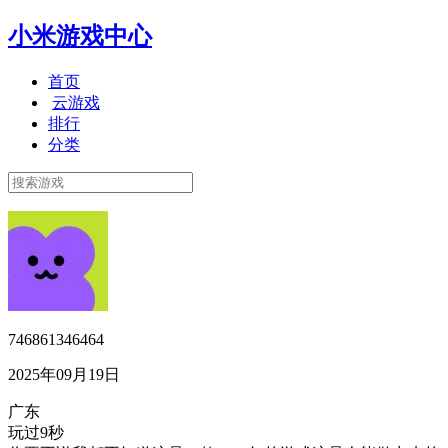
小米游戏中心
首页
云游戏
排行
分类
746861346464
2025年09月19日
广东
玩过9秒