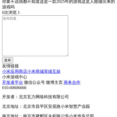
你要不说我都不知道这是一款2025年的游戏这是人能做出来的
游戏吗
0次浏览
1
发布
友情链接
小米应用商店
小米商城
英雄互娱
小米游戏中心
开发者平台
微信公众号
微博主页
商务合作
010-60606666
开发者：北京瓦力网络科技有限公司
北京地址：北京市昌平区安居路小米智慧产业园
南京地址：南京市建邺区永初路37号小米华东总部