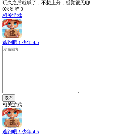
玩久之后就腻了，不想上分，感觉很无聊
0次浏览
0
相关游戏
逃跑吧！少年
4.5
发布
相关游戏
逃跑吧！少年
4.5