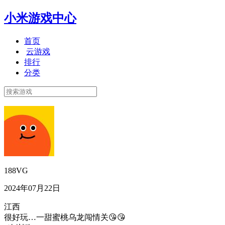
小米游戏中心
首页
云游戏
排行
分类
188VG
2024年07月22日
江西
很好玩…一甜蜜桃乌龙闯情关😘😘