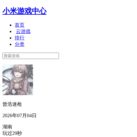
小米游戏中心
首页
云游戏
排行
分类
曾浩迷枪
2026年07月04日
湖南
玩过29秒