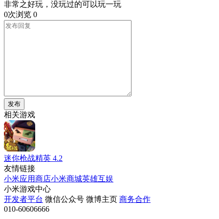
非常之好玩，没玩过的可以玩一玩
0次浏览
0
发布
相关游戏
迷你枪战精英
4.2
友情链接
小米应用商店
小米商城
英雄互娱
小米游戏中心
开发者平台
微信公众号
微博主页
商务合作
010-60606666