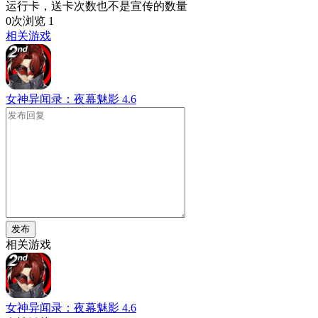
运行卡，送卡次数也不是宣传的数量
0次浏览
1
相关游戏
女神异闻录：夜幕魅影
4.6
发布
相关游戏
女神异闻录：夜幕魅影
4.6