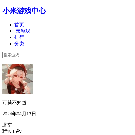
小米游戏中心
首页
云游戏
排行
分类
可莉不知道
2024年04月13日
北京
玩过15秒