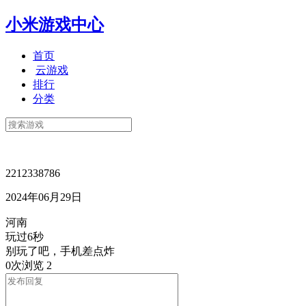
小米游戏中心
首页
云游戏
排行
分类
2212338786
2024年06月29日
河南
玩过6秒
别玩了吧，手机差点炸
0次浏览
2