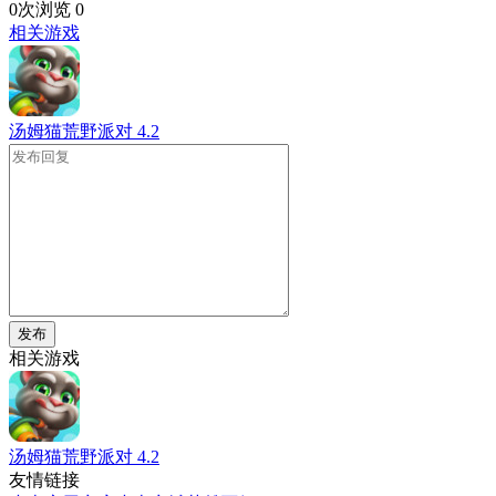
0次浏览
0
相关游戏
汤姆猫荒野派对
4.2
发布
相关游戏
汤姆猫荒野派对
4.2
友情链接