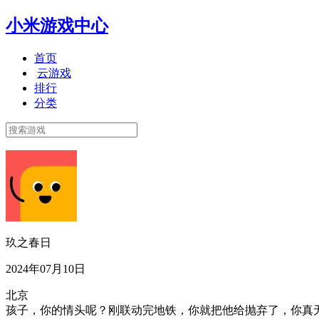
小米游戏中心
首页
云游戏
排行
分类
玖之春日
2024年07月10日
北京
孩子，你的情头呢？刚联动完地铁，你就把他给抛弃了，你真