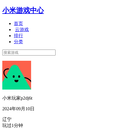
小米游戏中心
首页
云游戏
排行
分类
小米玩家p2dj6t
2024年09月10日
辽宁
玩过1分钟