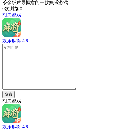
茶余饭后最惬意的一款娱乐游戏！
0次浏览
0
相关游戏
欢乐麻将
4.8
发布
相关游戏
欢乐麻将
4.8