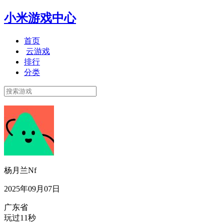
小米游戏中心
首页
云游戏
排行
分类
杨月兰Nf
2025年09月07日
广东省
玩过11秒