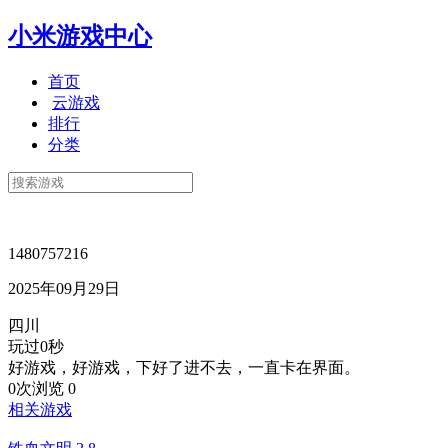
小米游戏中心
首页
云游戏
排行
分类
1480757216
2025年09月29日
四川
玩过0秒
好游戏，好游戏，下好了进不去，一直卡在界面。
0次浏览
0
相关游戏