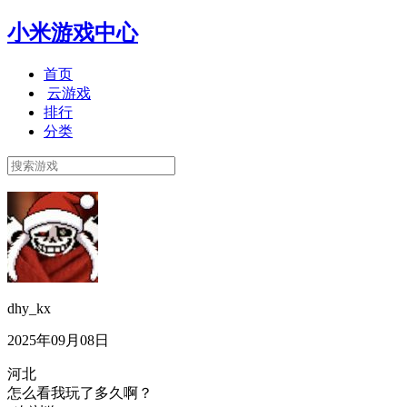
小米游戏中心
首页
云游戏
排行
分类
dhy_kx
2025年09月08日
河北
怎么看我玩了多久啊？