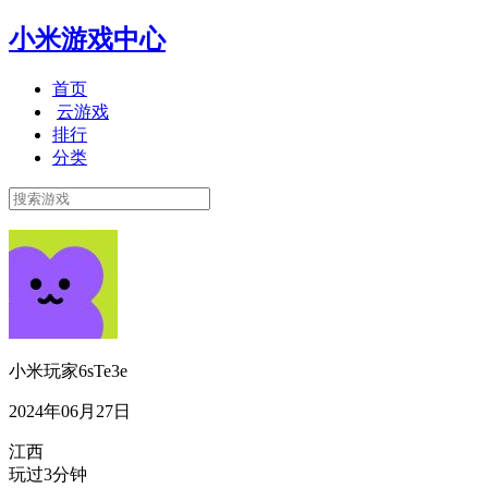
小米游戏中心
首页
云游戏
排行
分类
小米玩家6sTe3e
2024年06月27日
江西
玩过3分钟