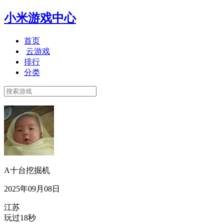
小米游戏中心
首页
云游戏
排行
分类
A十台挖掘机
2025年09月08日
江苏
玩过18秒