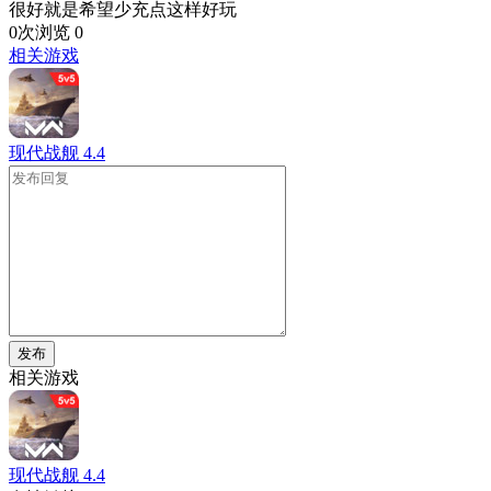
很好就是希望少充点这样好玩
0次浏览
0
相关游戏
现代战舰
4.4
发布
相关游戏
现代战舰
4.4