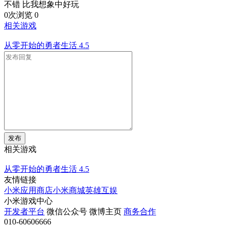
不错 比我想象中好玩
0次浏览
0
相关游戏
从零开始的勇者生活
4.5
发布
相关游戏
从零开始的勇者生活
4.5
友情链接
小米应用商店
小米商城
英雄互娱
小米游戏中心
开发者平台
微信公众号
微博主页
商务合作
010-60606666