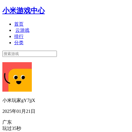
小米游戏中心
首页
云游戏
排行
分类
小米玩家gY7jjX
2025年01月21日
广东
玩过35秒