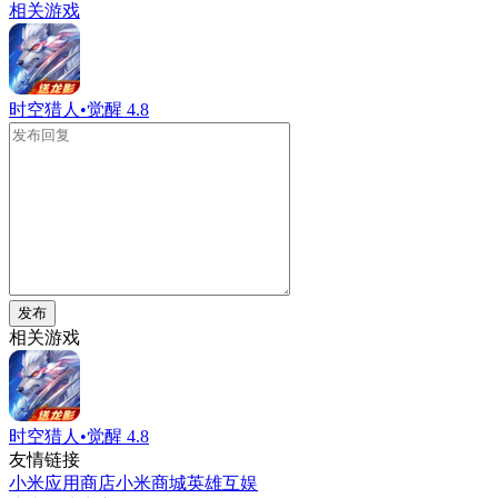
相关游戏
时空猎人•觉醒
4.8
发布
相关游戏
时空猎人•觉醒
4.8
友情链接
小米应用商店
小米商城
英雄互娱