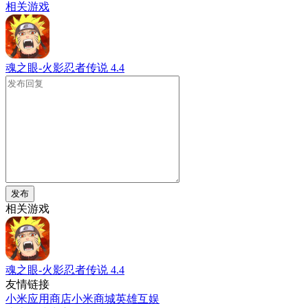
相关游戏
魂之眼-火影忍者传说
4.4
发布
相关游戏
魂之眼-火影忍者传说
4.4
友情链接
小米应用商店
小米商城
英雄互娱