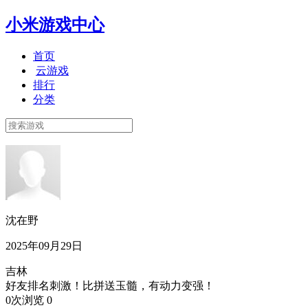
小米游戏中心
首页
云游戏
排行
分类
沈在野
2025年09月29日
吉林
好友排名刺激！比拼送玉髓，有动力变强！
0次浏览
0