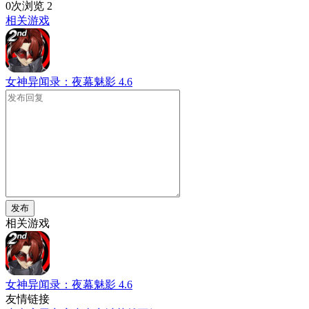
0次浏览
2
相关游戏
女神异闻录：夜幕魅影
4.6
发布
相关游戏
女神异闻录：夜幕魅影
4.6
友情链接