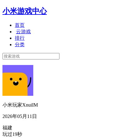
小米游戏中心
首页
云游戏
排行
分类
小米玩家XnuiIM
2026年05月11日
福建
玩过19秒