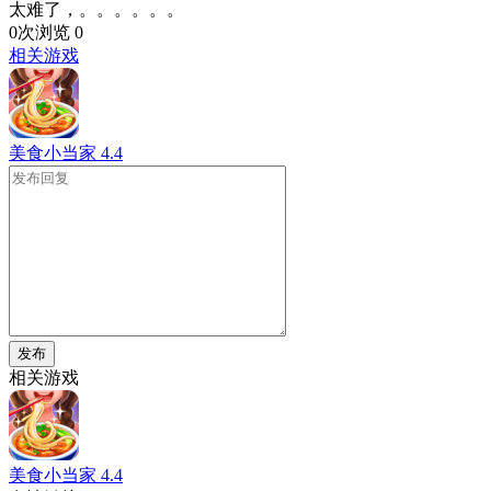
太难了，。。。。。。
0次浏览
0
相关游戏
美食小当家
4.4
发布
相关游戏
美食小当家
4.4