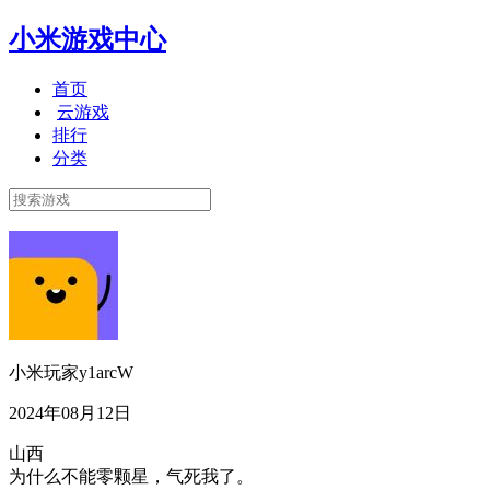
小米游戏中心
首页
云游戏
排行
分类
小米玩家y1arcW
2024年08月12日
山西
为什么不能零颗星，气死我了。