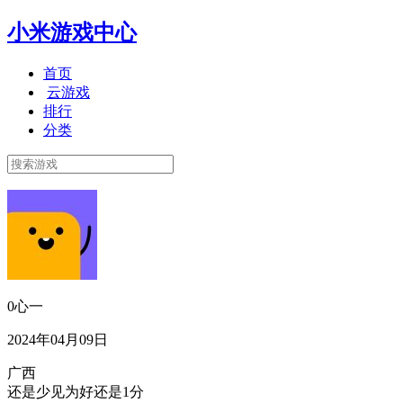
小米游戏中心
首页
云游戏
排行
分类
0心一
2024年04月09日
广西
还是少见为好还是1分