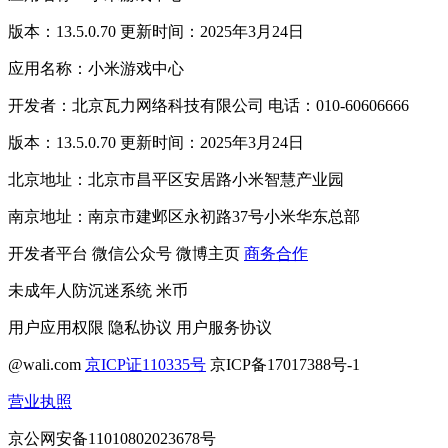
版本：13.5.0.70 更新时间：2025年3月24日
应用名称：小米游戏中心
开发者：北京瓦力网络科技有限公司 电话：010-60606666
版本：13.5.0.70 更新时间：2025年3月24日
北京地址：北京市昌平区安居路小米智慧产业园
南京地址：南京市建邺区永初路37号小米华东总部
开发者平台
微信公众号
微博主页
商务合作
未成年人防沉迷系统
米币
用户应用权限
隐私协议
用户服务协议
@wali.com
京ICP证110335号
京ICP备17017388号-1
营业执照
京公网安备11010802023678号