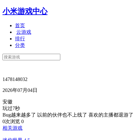
小米游戏中心
首页
云游戏
排行
分类
1478148032
2026年07月04日
安徽
玩过7秒
Bug越来越多了 以前的伙伴也不上线了 喜欢的主播都退游了
0次浏览
0
相关游戏