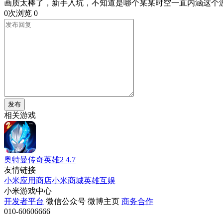
画质太棒了，新手入坑，不知道是哪个某某时空一直内涵这个
0次浏览
0
发布
相关游戏
奥特曼传奇英雄2
4.7
友情链接
小米应用商店
小米商城
英雄互娱
小米游戏中心
开发者平台
微信公众号
微博主页
商务合作
010-60606666