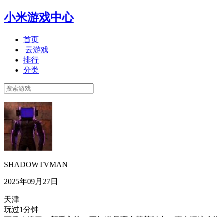
小米游戏中心
首页
云游戏
排行
分类
SHADOWTVMAN
2025年09月27日
天津
玩过1分钟