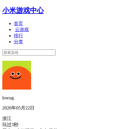
小米游戏中心
首页
云游戏
排行
分类
lowug
2026年05月22日
浙江
玩过3秒