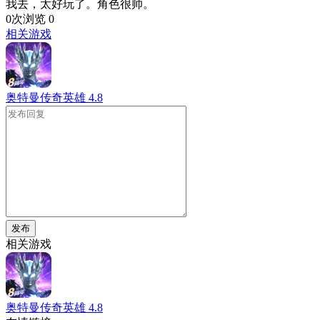
我去，太好玩了。角色很帅。
0次浏览
0
相关游戏
奥特曼传奇英雄
4.8
发布
相关游戏
奥特曼传奇英雄
4.8