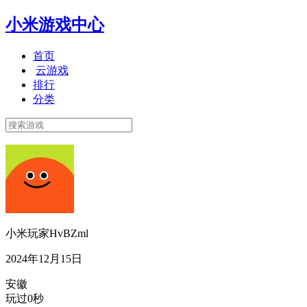
小米游戏中心
首页
云游戏
排行
分类
小米玩家HvBZml
2024年12月15日
安徽
玩过0秒