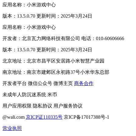
应用名称：小米游戏中心
版本：13.5.0.70 更新时间：2025年3月24日
应用名称：小米游戏中心
开发者：北京瓦力网络科技有限公司 电话：010-60606666
版本：13.5.0.70 更新时间：2025年3月24日
北京地址：北京市昌平区安居路小米智慧产业园
南京地址：南京市建邺区永初路37号小米华东总部
开发者平台
微信公众号
微博主页
商务合作
未成年人防沉迷系统
米币
用户应用权限
隐私协议
用户服务协议
@wali.com
京ICP证110335号
京ICP备17017388号-1
营业执照