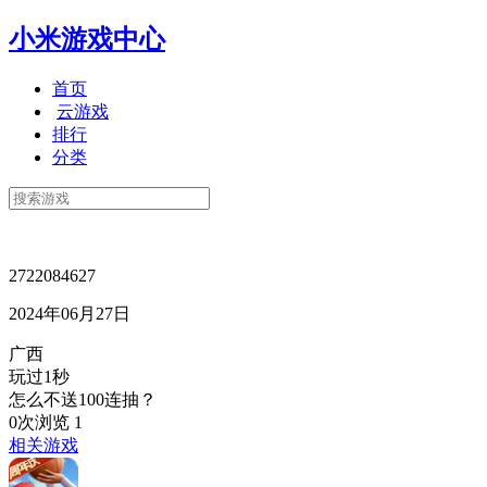
小米游戏中心
首页
云游戏
排行
分类
2722084627
2024年06月27日
广西
玩过1秒
怎么不送100连抽？
0次浏览
1
相关游戏