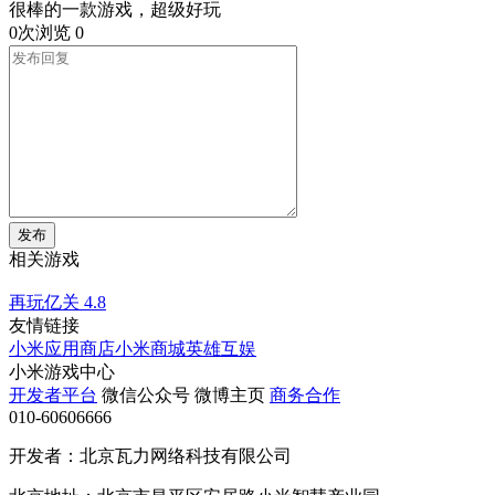
很棒的一款游戏，超级好玩
0次浏览
0
发布
相关游戏
再玩亿关
4.8
友情链接
小米应用商店
小米商城
英雄互娱
小米游戏中心
开发者平台
微信公众号
微博主页
商务合作
010-60606666
开发者：北京瓦力网络科技有限公司