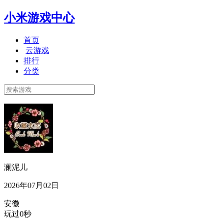
小米游戏中心
首页
云游戏
排行
分类
澜泥儿
2026年07月02日
安徽
玩过0秒