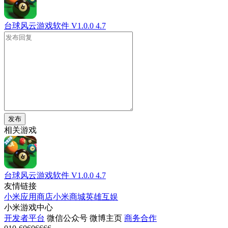
台球风云游戏软件 V1.0.0
4.7
发布
相关游戏
台球风云游戏软件 V1.0.0
4.7
友情链接
小米应用商店
小米商城
英雄互娱
小米游戏中心
开发者平台
微信公众号
微博主页
商务合作