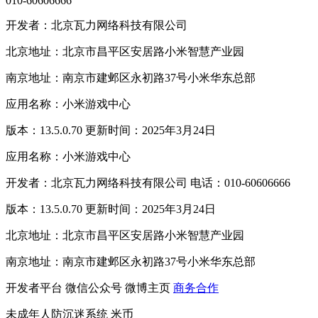
010-60606666
开发者：北京瓦力网络科技有限公司
北京地址：北京市昌平区安居路小米智慧产业园
南京地址：南京市建邺区永初路37号小米华东总部
应用名称：小米游戏中心
版本：13.5.0.70 更新时间：2025年3月24日
应用名称：小米游戏中心
开发者：北京瓦力网络科技有限公司 电话：010-60606666
版本：13.5.0.70 更新时间：2025年3月24日
北京地址：北京市昌平区安居路小米智慧产业园
南京地址：南京市建邺区永初路37号小米华东总部
开发者平台
微信公众号
微博主页
商务合作
未成年人防沉迷系统
米币