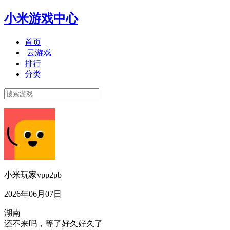
小米游戏中心
首页
云游戏
排行
分类
小米玩家vpp2pb
2026年06月07日
湖南
还不来吗，等了好久好久了