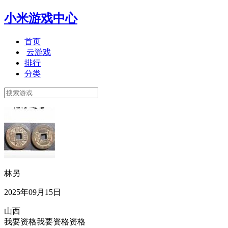
小米游戏中心
首页
云游戏
排行
分类
林另
2025年09月15日
山西
我要资格我要资格资格