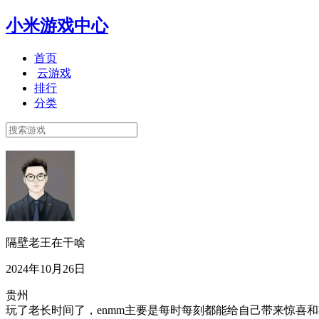
小米游戏中心
首页
云游戏
排行
分类
隔壁老王在干啥
2024年10月26日
贵州
玩了老长时间了，enmm主要是每时每刻都能给自己带来惊喜