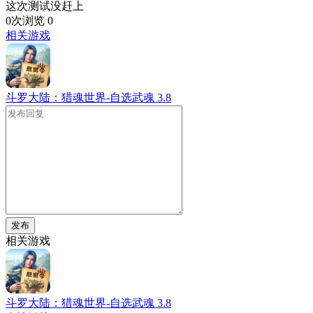
这次测试没赶上
0次浏览
0
相关游戏
斗罗大陆：猎魂世界-自选武魂
3.8
发布
相关游戏
斗罗大陆：猎魂世界-自选武魂
3.8