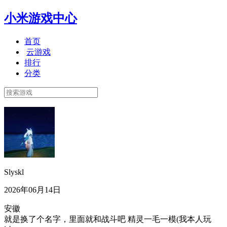
小米游戏中心
首页
云游戏
排行
分类
Slyskl
2026年06月14日
安徽
就是换了个名字，里面就和战斗吧 精灵一毛一模(我本人玩