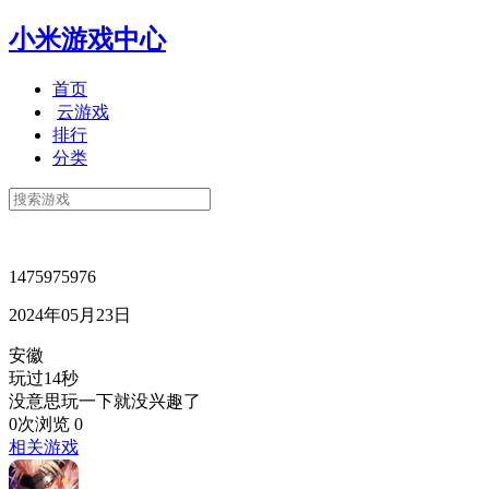
小米游戏中心
首页
云游戏
排行
分类
1475975976
2024年05月23日
安徽
玩过14秒
没意思玩一下就没兴趣了
0次浏览
0
相关游戏