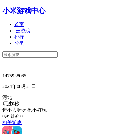
小米游戏中心
首页
云游戏
排行
分类
1475938065
2024年08月21日
河北
玩过0秒
进不去呀呀呀.不好玩
0次浏览
0
相关游戏