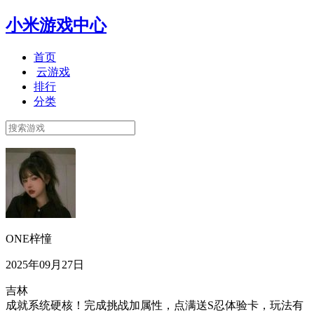
小米游戏中心
首页
云游戏
排行
分类
ONE梓憧
2025年09月27日
吉林
成就系统硬核！完成挑战加属性，点满送S忍体验卡，玩法有