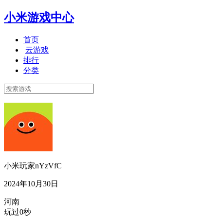
小米游戏中心
首页
云游戏
排行
分类
小米玩家nYzVfC
2024年10月30日
河南
玩过0秒