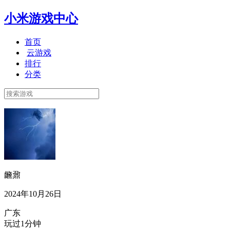
小米游戏中心
首页
云游戏
排行
分类
虪鼐
2024年10月26日
广东
玩过1分钟