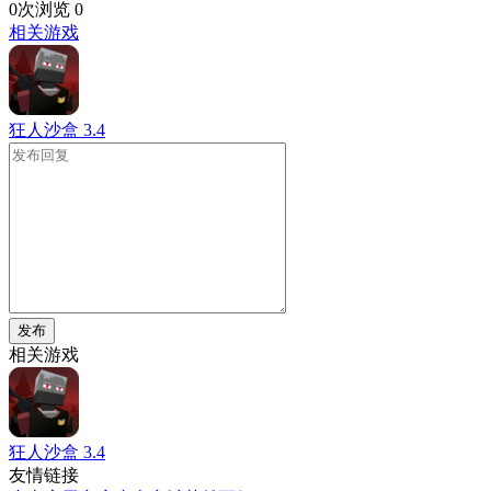
0次浏览
0
相关游戏
狂人沙盒
3.4
发布
相关游戏
狂人沙盒
3.4
友情链接