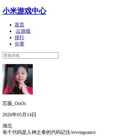
小米游戏中心
首页
云游戏
排行
分类
芯薇_OoOc
2026年05月14日
湖北
有个代码是人神之拳的代码记住/revengeance