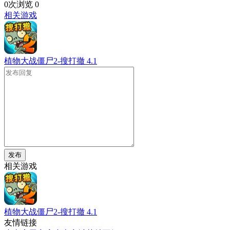
0次浏览
0
相关游戏
植物大战僵尸2-搜打撤
4.1
发布
相关游戏
植物大战僵尸2-搜打撤
4.1
友情链接