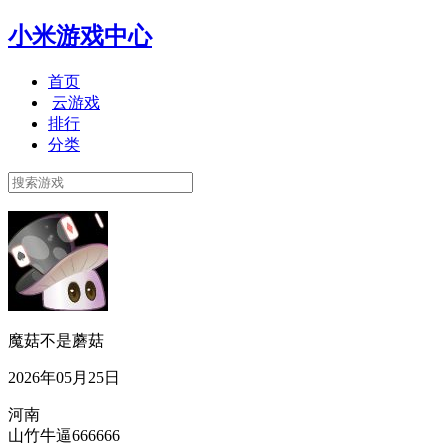
小米游戏中心
首页
云游戏
排行
分类
魔菇不是蘑菇
2026年05月25日
河南
山竹牛逼666666